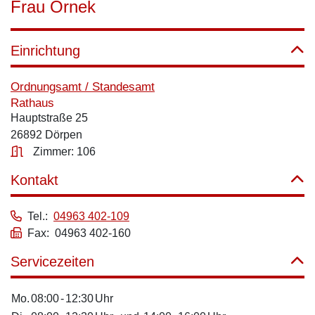
Frau Örnek
Einrichtung
Ordnungsamt / Standesamt
Rathaus
Hauptstraße 25
26892 Dörpen
Zimmer: 106
Kontakt
Tel.:
04963 402-109
Fax: 04963 402-160
Servicezeiten
Mo.
08:00
-
12:30
Uhr