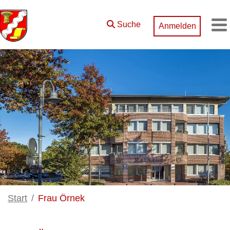
Zum Hauptinhalt springen
Suche
Anmelden
M
Start
Frau Örnek