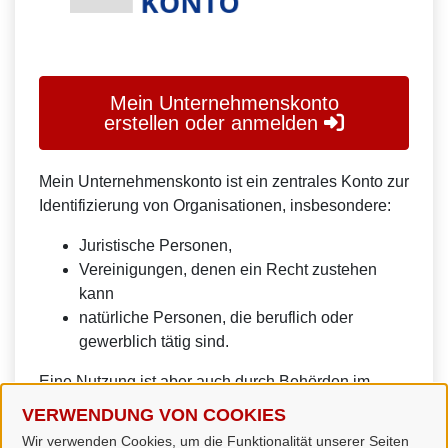
Mein Unternehmenskonto
erstellen oder anmelden
Mein Unternehmenskonto ist ein zentrales Konto zur
Identifizierung von Organisationen, insbesondere:
Juristische Personen,
Vereinigungen, denen ein Recht zustehen
kann
natürliche Personen, die beruflich oder
gewerblich tätig sind.
Eine Nutzung ist aber auch durch Behörden im
Sinne von § 1 Abs. 4 Verwaltungsverfahrensgesetz
VERWENDUNG VON COOKIES
(VwVfG) möglich.
Wir verwenden Cookies, um die Funktionalität unserer Seiten