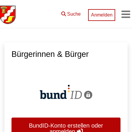
Zum Hauptinhalt springen
Suche
Anmelden
M
Bürgerinnen & Bürger
BundID-Konto erstellen oder
anmelden