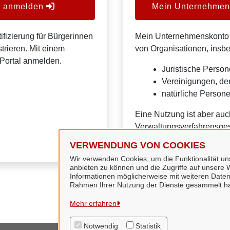
er anmelden
Mein Unternehmens
ifizierung für Bürgerinnen
Mein Unternehmenskonto is
trieren. Mit einem
von Organisationen, insb
Portal anmelden.
Juristische Person
Vereinigungen, de
natürliche Personen
Eine Nutzung ist aber auc
Verwaltungsverfahrensges
VERWENDUNG VON COOKIES
Wir verwenden Cookies, um die Funktionalität uns
anbieten zu können und die Zugriffe auf unsere W
Informationen möglicherweise mit weiteren Daten
Rahmen Ihrer Nutzung der Dienste gesammelt h
Mehr erfahren
Notwendig
Statistik