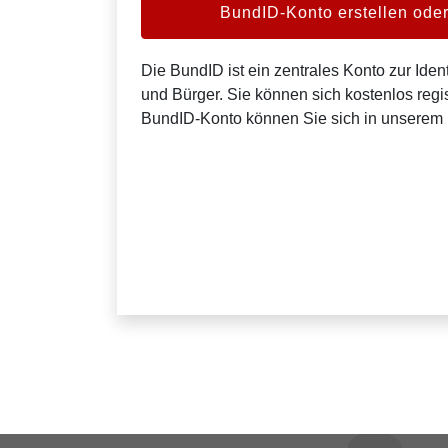
BundID-Konto erstellen od
Die BundID ist ein zentrales Konto zur Ident
und Bürger. Sie können sich kostenlos regis
BundID-Konto können Sie sich in unserem 