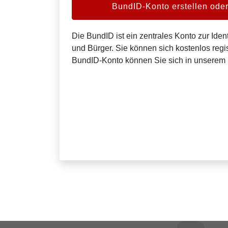
BundID-Konto erstellen od
Die BundID ist ein zentrales Konto zur Ident
und Bürger. Sie können sich kostenlos regis
BundID-Konto können Sie sich in unserem 