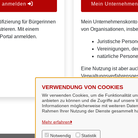
er anmelden
Mein Unternehmens
ifizierung für Bürgerinnen
Mein Unternehmenskonto is
trieren. Mit einem
von Organisationen, insb
Portal anmelden.
Juristische Person
Vereinigungen, de
natürliche Personen
Eine Nutzung ist aber auc
Verwaltungsverfahrensges
VERWENDUNG VON COOKIES
Wir verwenden Cookies, um die Funktionalität uns
anbieten zu können und die Zugriffe auf unsere W
Informationen möglicherweise mit weiteren Daten
Rahmen Ihrer Nutzung der Dienste gesammelt h
Mehr erfahren
Notwendig
Statistik