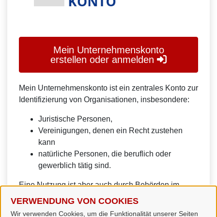
Mein Unternehmenskonto
erstellen oder anmelden
Mein Unternehmenskonto ist ein zentrales Konto zur
Identifizierung von Organisationen, insbesondere:
Juristische Personen,
Vereinigungen, denen ein Recht zustehen
kann
natürliche Personen, die beruflich oder
gewerblich tätig sind.
Eine Nutzung ist aber auch durch Behörden im
Sinne von § 1 Abs. 4 Verwaltungsverfahrensgesetz
VERWENDUNG VON COOKIES
(VwVfG) möglich.
Wir verwenden Cookies, um die Funktionalität unserer Seiten