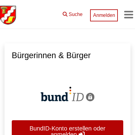
Zum Hauptinhalt springen
Suche
Anmelden
M
Bürgerinnen & Bürger
BundID-Konto erstellen oder
anmelden