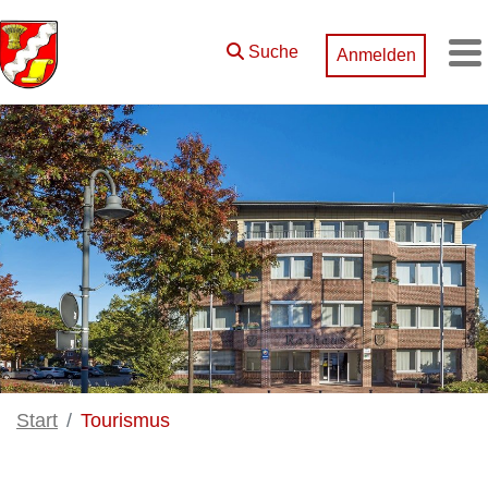
Zum Hauptinhalt springen
Suche
Anmelden
M
Start
Tourismus