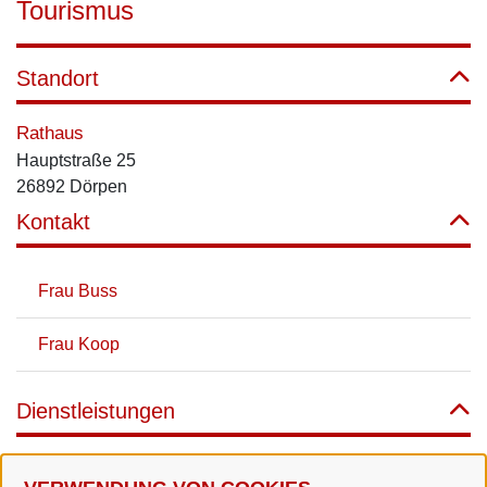
Tourismus
Standort
Rathaus
Hauptstraße 25
26892 Dörpen
Kontakt
Frau Buss
Frau Koop
Dienstleistungen
Plakatierung in der Gemeinde Dörpen