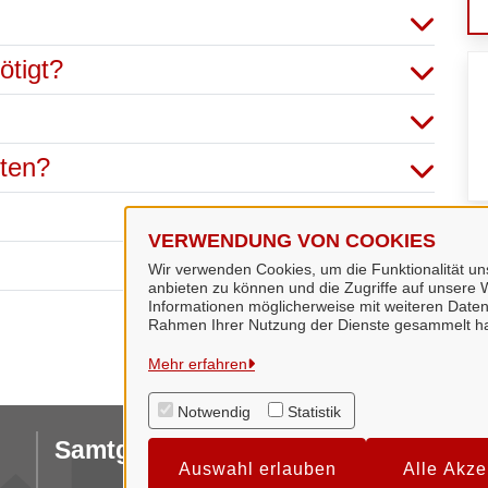
ötigt?
hten?
VERWENDUNG VON COOKIES
Wir verwenden Cookies, um die Funktionalität uns
anbieten zu können und die Zugriffe auf unsere W
Informationen möglicherweise mit weiteren Daten
Rahmen Ihrer Nutzung der Dienste gesammelt h
Mehr erfahren
Notwendig
Statistik
Samtgemeinde Dörpen
I
Auswahl erlauben
Alle Akze