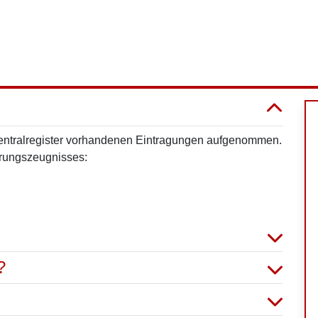
Zentralregister vorhandenen Eintragungen aufgenommen.
ührungszeugnisses:
?