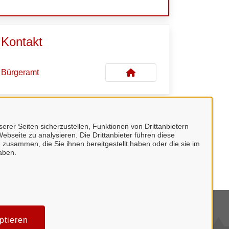
Kontakt
Bürgeramt
Kontaktpersonen
erer Seiten sicherzustellen, Funktionen von Drittanbietern
ebseite zu analysieren. Die Drittanbieter führen diese
 zusammen, die Sie ihnen bereitgestellt haben oder die sie im
Frau Hunfeld
aben.
mpressum
ptieren