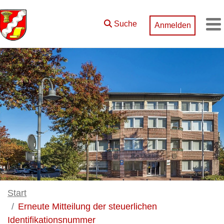
Zum Hauptinhalt springen
Suche
Anmelden
M
Start
Erneute Mitteilung der steuerlichen
Identifikationsnummer